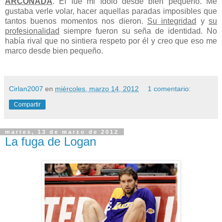
ARCONADA
. El fue mi ídolo desde bien pequeño. Me
gustaba verle volar, hacer aquellas paradas imposibles que
tantos buenos momentos nos dieron.
Su integridad
y
su
profesionalidad
siempre fueron su seña de identidad. No
había rival que no sintiera respeto por él y creo que eso me
marco desde bien pequeño.
Cirlan2007
en
miércoles, marzo 14, 2012
1 comentario:
Compartir
martes, 13 de marzo de 2012
La fuga de Logan