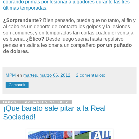
cobrando primas por lesionar a jugadores durante las tres
últimas temporadas
.
¿Sorprendente?
Bien pensado, puede que no tanto, al fín y
al cabo es un deporte de contacto los golpes y la lesiones
son comunes, y en temporadas tan cortas cualquier ventaja
es buena.
¿Ético?
Desde luego suena hasta repulsivo
pensar en salir a lesionar a un compañero
por un puñado
de dolares
.
MPM
en
martes, marzo 06, 2012
2 comentarios:
Compartir
lunes, 5 de marzo de 2012
¡Que barato sale pitar a la Real
Sociedad!