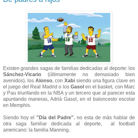
Existen grandes sagas de familias dedicadas al deporte: los
Sánchez-Vicario
(últimamente no demasiado bien
avenidos), los
Alonso
, con
Xabi
siendo una figura clave en
el juego del Real Madrid o los
Gasol
en el basket, con Marc
y Pau triunfando en la NBA y un tercero que al parecer esta
apuntando maneras, Adriá Gasol, en el baloncesto escolar
en Memphis.
Siendo hoy el
"Día del Padre"
, no esta de más hablar de
otra saga familiar dedicada al deporte, al football
americano: la familia Manning.