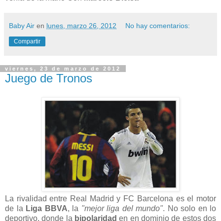
Baby Air
en
lunes, marzo 26, 2012
No hay comentarios:
Compartir
viernes, 23 de marzo de 2012
Juego de Tronos
La rivalidad entre Real Madrid y FC Barcelona es el motor
de la
Liga BBVA
, la
"mejor liga del mundo"
. No solo en lo
deportivo, donde la
bipolaridad
en en dominio de estos dos