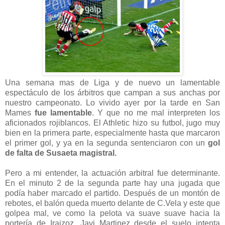
Una semana mas de Liga y de nuevo un lamentable
espectáculo de los árbitros que campan a sus anchas por
nuestro campeonato. Lo vivido ayer por la tarde en San
Mames
fue lamentable
. Y que no me mal interpreten los
aficionados rojiblancos. El Athletic hizo su futbol, jugo muy
bien en la primera parte, especialmente hasta que marcaron
el primer gol, y ya en la segunda sentenciaron con un
gol
de falta de Susaeta magistral.
Pero a mi entender, la actuación arbitral fue determinante.
En el minuto 2 de la segunda parte hay una jugada que
podía haber marcado el partido. Después de un montón de
rebotes, el balón queda muerto delante de C.Vela y este que
golpea mal, ve como la pelota va suave suave hacia la
portería de Iraizoz. Javi Martinez desde el suelo intenta