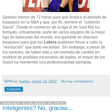
Quedan menos de 72 horas para que finalice el periodo de
traspasos en la NBA y que, por fín, termine el
"culebrón
Gasol"
. Desde el comienzo de la liga el de Sant Boi ha
formado, virtualmente, parte de varios equipos de la mejor
liga de balocesto del mundo, encajandole en diversos
traspasos para que los
Lakers
pudiesen llevar a cabo la
"revolución" que tanto necesitan. Sin embargo, a pesar de
los rumores, de haber sido y ser moneda de cambio en
multitud de posibles escenarios de trades, el mayor de los
Gasol ha mantenido una profesionalidad ejemplar.
MPM
en
martes, marzo 13, 2012
No hay comentarios:
Compartir
domingo, 11 de marzo de 2012
Inteligentes? No, gracias...