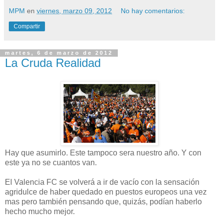
MPM
en
viernes, marzo 09, 2012
No hay comentarios:
Compartir
martes, 6 de marzo de 2012
La Cruda Realidad
Hay que asumirlo. Este tampoco sera nuestro año. Y con
este ya no se cuantos van.
El Valencia FC se volverá a ir de vacío con la sensación
agridulce de haber quedado en puestos europeos una vez
mas pero también pensando que, quizás, podían haberlo
hecho mucho mejor.