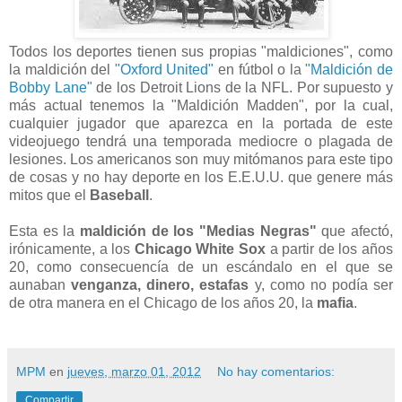
Todos los deportes tienen sus propias "maldiciones", como
la maldición del
"Oxford United"
en fútbol o la
"Maldición de
Bobby Lane"
de los Detroit Lions de la NFL. Por supuesto y
más actual tenemos la "Maldición Madden", por la cual,
cualquier jugador que aparezca en la portada de este
videojuego tendrá una temporada mediocre o plagada de
lesiones. Los americanos son muy mitómanos para este tipo
de cosas y no hay deporte en los E.E.U.U. que genere más
mitos que el
Baseball
.
Esta es la
maldición de los "Medias Negras"
que afectó,
irónicamente, a los
Chicago White Sox
a partir de los años
20, como consecuencía de un escándalo en el que se
aunaban
venganza, dinero, estafas
y, como no podía ser
de otra manera en el Chicago de los años 20, la
mafia
.
MPM
en
jueves, marzo 01, 2012
No hay comentarios:
Compartir