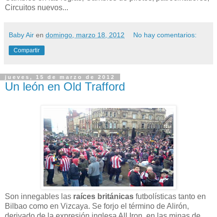
Circuitos nuevos...
Baby Air
en
domingo, marzo 18, 2012
No hay comentarios:
Compartir
jueves, 15 de marzo de 2012
Un león en Old Trafford
Son innegables las
raíces británicas
futbolísticas tanto en
Bilbao como en Vizcaya. Se forjo el término de Alirón,
derivado de la expresión inglesa All Iron, en las minas de