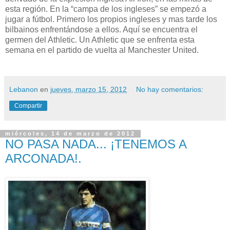
esta región. En la “campa de los ingleses” se empezó a
jugar a fútbol. Primero los propios ingleses y mas tarde los
bilbainos enfrentándose a ellos. Aquí se encuentra el
germen del Athletic. Un Athletic que se enfrenta esta
semana en el partido de vuelta al Manchester United.
Lebanon
en
jueves, marzo 15, 2012
No hay comentarios:
Compartir
miércoles, 14 de marzo de 2012
NO PASA NADA... ¡TENEMOS A
ARCONADA!.