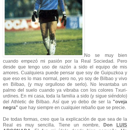
No se muy bien
cuando empezó mi pasión por la Real Sociedad. Pero
desde que tengo uso de razón a sido el equipo de mis
amores. Cualquiera puede pensar que soy de Guipuzkoa y
que eso es lo mas normal, pero no, yo soy de Bilbao y vivo
en Bilbao, (y muy orgulloso de serlo). No levantaba un
palmo del suelo cuando ya vibraba con los colores Txuri-
urdines. En mi casa, toda la familia a sido (y sigue siéndolo)
del Athletic de Bilbao. Así que yo debo de ser la
"oveja
negra"
que hay siempre en cualquier rebaño que se precie.
De todas formas, creo que la explicación de que sea de la
Real es muy sencilla. Tiene un nombre,
Don
LUIS