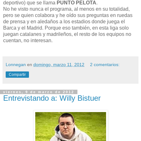
deportivo) que se llama
PUNTO PELOTA
.
No he visto nunca el programa, al menos en su totalidad,
pero se quien colabora y he oído sus preguntas en ruedas
de prensa y en aledaños a los estadios donde juega el
Barca y el Madrid. Porque eso también, en esta liga solo
juegan catalanes y madrileños, el resto de los equipos no
cuentan, no interesan.
Lonnegan
en
domingo, marzo 11, 2012
2 comentarios:
Compartir
viernes, 9 de marzo de 2012
Entrevistando a: Willy Bistuer