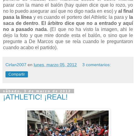
parar con la mano el balón (hay quien dice que lo rozo, yo
no lo puedo asegurar así que no digo nada en eso) y
al final
pasa la línea
y es cuando el portero del Athletic la para y
la
saca de dentro
.
El árbitro dice que no a entrado y aquí
no a pasado nada
. (El que no ha visto la imagen, ahi le
dejo la foto y que mire donde esta el balón, o sino que le
pregunte a De Marcos que se reía cuando le preguntaron
cuando acabo el partido).
Cirlan2007
en
lunes, marzo 05, 2012
3 comentarios:
Compartir
sábado, 3 de marzo de 2012
¡ATHLETIC! ¡REAL!