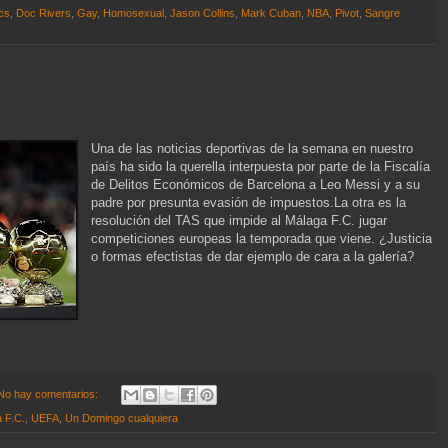
ics
,
Doc Rivers
,
Gay
,
Homosexual
,
Jason Collins
,
Mark Cuban
,
NBA
,
Pivot
,
Sangre
Una de las noticias deportivas de la semana en nuestro
país ha sido la querella interpuesta por parte de la Fiscalía
de Delitos Económicos de Barcelona a Leo Messi y a su
padre por presunta evasión de impuestos.La otra es la
resolución del TAS que impide al Málaga F.C. jugar
competiciones europeas la temporada que viene. ¿Justicia
o formas efectistas de dar ejemplo de cara a la galería?
No hay comentarios:
 F.C.
,
UEFA
,
Un Domingo cualquiera