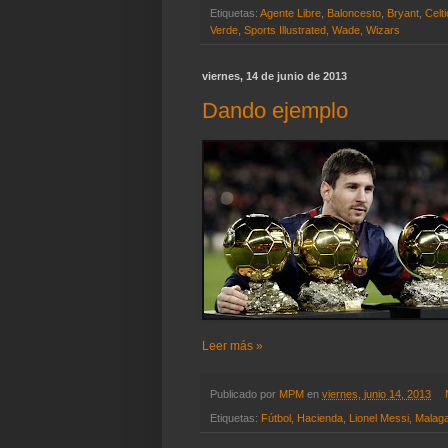
Etiquetas:
Agente Libre
,
Baloncesto
,
Bryant
,
Celt
Verde
,
Sports Illustrated
,
Wade
,
Wizars
viernes, 14 de junio de 2013
Dando ejemplo
Leer más »
Publicado por
MPM
en
viernes, junio 14, 2013
Etiquetas:
Fútbol
,
Hacienda
,
Lionel Messi
,
Malaga