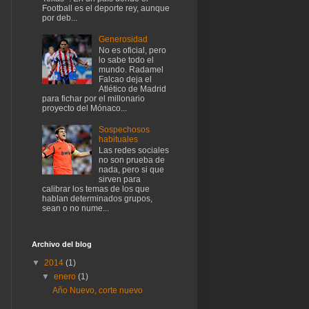
Football es el deporte rey, aunque
por deb...
Generosidad
No es oficial, pero
lo sabe todo el
mundo. Radamel
Falcao deja el
Atlético de Madrid
para fichar por el millonario
proyecto del Mónaco...
Sospechosos
habituales
Las redes sociales
no son prueba de
nada, pero si que
sirven para
calibrar los temas de los que
hablan determinados grupos,
sean o no nume...
Archivo del blog
▼
2014
(1)
▼
enero
(1)
Año Nuevo, corte nuevo