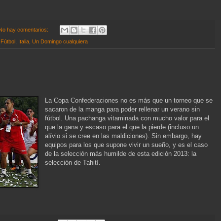
No hay comentarios:
,
Fútbol
,
Italia
,
Un Domingo cualquiera
La Copa Confederaciones no es más que un torneo que se
sacaron de la manga para poder rellenar un verano sin
fútbol. Una pachanga vitaminada con mucho valor para el
que la gana y escaso para el que la pierde (incluso un
alívio si se cree en las maldiciones). Sin embargo, hay
equipos para los que supone vivir un sueño, y es el caso
de la selección más humilde de esta edición 2013: la
selección de Tahití.