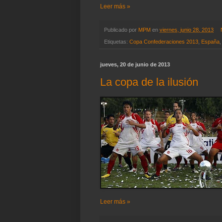
Leer más »
Publicado por
MPM
en
viernes, junio 28, 2013
Etiquetas:
Copa Confederaciones 2013
,
España
jueves, 20 de junio de 2013
La copa de la ilusión
Leer más »