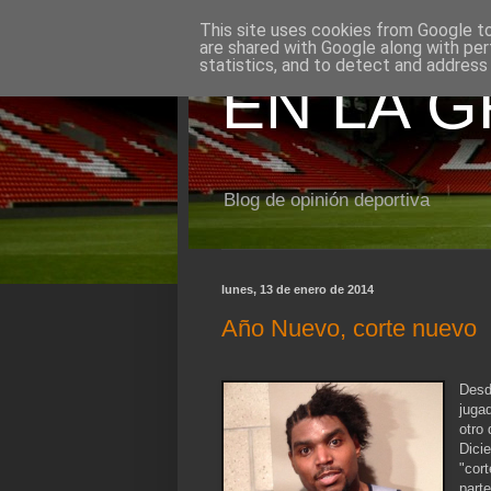
This site uses cookies from Google to 
are shared with Google along with per
statistics, and to detect and address
EN LA 
Blog de opinión deportiva
lunes, 13 de enero de 2014
Año Nuevo, corte nuevo
Desd
juga
otro
Dici
"cor
part