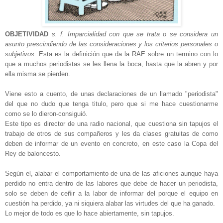
OBJETIVIDAD
s. f.
Imparcialidad con que se trata o se considera un
asunto prescindiendo de las consideraciones y los criterios personales o
subjetivos.
Esta es la definición que da la RAE sobre un termino con lo
que a muchos periodistas se les llena la boca, hasta que la abren y por
ella misma se pierden.
Viene esto a cuento, de unas declaraciones de un llamado "periodista"
del que no dudo que tenga titulo, pero que si me hace cuestionarme
como se lo dieron-consiguió.
Este tipo es director de una radio nacional, que cuestiona sin tapujos el
trabajo de otros de sus compañeros y les da clases gratuitas de como
deben de informar de un evento en concreto, en este caso la Copa del
Rey de baloncesto.
Según el, alabar el comportamiento de una de las aficiones aunque haya
perdido no entra dentro de las labores que debe de hacer un periodista,
solo se deben de ceñir a la labor de informar del porque el equipo en
cuestión ha perdido, ya ni siquiera alabar las virtudes del que ha ganado.
Lo mejor de todo es que lo hace abiertamente, sin tapujos.