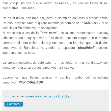
mas cobija, no sea que le corten las ramas y se vea los lunes al sol,
como otros 5 millones.
No es el único, hay mas así, pero lo disimulan con mas o menos estilo.
De eso, este no sabe ni quiere aprender,el camino se lo
MARCA
n y el se
deja llevar.En definitiva un soplagaitas.
Ni menciono a los de la
"otra parte"
, de la cual recononozco que soy
aficionado (solo hay que ver la foto de mi seccion) porque son el mismo
perro con distinto collar, solo hay una cosa que les distingue, los diarios
deportivos de Barcelona, no venden la supuesta
"pluralidad"
que nos
intentan colar los otros.
La prensa deportiva de este país, la mas leída, la mas vendida...y con
gente como éste en cargos directivos, así nos va.
Esperemos que llegue alguien y cambie rumbo del periodismo
deportivo...
POR CARIDAD!!
Lonnegan
en
miércoles, febrero 22, 2012
Compartir