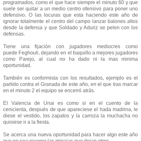
programados, como el que hace siempre el minuto 60 y que
suele ser quitar a un medio centro ofensivo para poner uno
defensivo. O las locuras que esta haciendo este año de
ignorar totalmente el centro del campo lanzar balones altos
desde la defensa y que Soldado y Aduriz se pelen con los
defensas.
Tiene una fijación con jugadores mediocres como
puede Feghouli, dejando en el baquillo a mejores jugadores
como Parejo, al cual no ha dado ni la mas minima
oportunidad.
También es conformista con los resultados, ejemplo es el
partido contra el Granada de este año, en el que tras marcar
en el minuto 2 el equipo se encerró atrás.
El Valencia de Unai es como si en el cuento de la
cenicienta, después de que apareciese el hada madrina, le
diese el vestido, los zapatos y la carroza la muchacha no
quisiese ir a la fiesta.
Se acerca una nueva oportunidad para hacer algo este año
que no sea recoger las migajas que dejan otros.