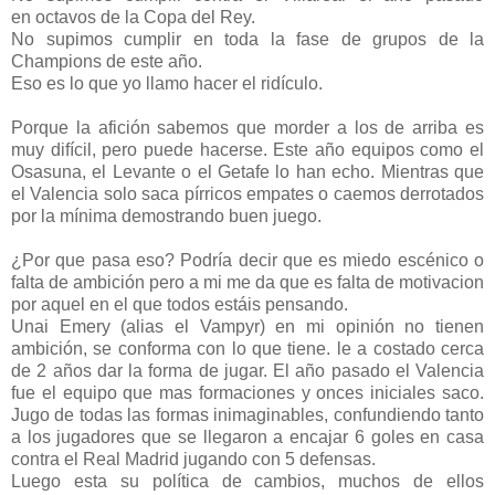
en octavos de la Copa del Rey.
No supimos cumplir en toda la fase de grupos de la
Champions de este año.
Eso es lo que yo llamo hacer el ridículo.
Porque la afición sabemos que morder a los de arriba es
muy difícil, pero puede hacerse. Este año equipos como el
Osasuna, el Levante o el Getafe lo han echo. Mientras que
el Valencia solo saca pírricos empates o caemos derrotados
por la mínima demostrando buen juego.
¿Por que pasa eso? Podría decir que es miedo escénico o
falta de ambición pero a mi me da que es falta de motivacion
por aquel en el que todos estáis pensando.
Unai Emery (alias el Vampyr) en mi opinión no tienen
ambición, se conforma con lo que tiene. le a costado cerca
de 2 años dar la forma de jugar. El año pasado el Valencia
fue el equipo que mas formaciones y onces iniciales saco.
Jugo de todas las formas inimaginables, confundiendo tanto
a los jugadores que se llegaron a encajar 6 goles en casa
contra el Real Madrid jugando con 5 defensas.
Luego esta su política de cambios, muchos de ellos