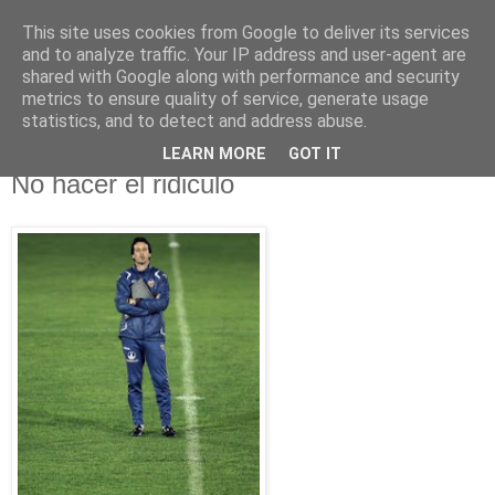
This site uses cookies from Google to deliver its services
EN LA GRADA
and to analyze traffic. Your IP address and user-agent are
shared with Google along with performance and security
metrics to ensure quality of service, generate usage
Blog de opinión deportiva
statistics, and to detect and address abuse.
LEARN MORE
GOT IT
miércoles, 15 de febrero de 2012
No hacer el ridiculo