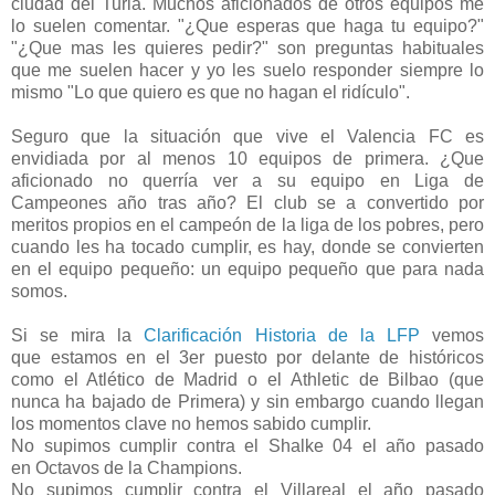
ciudad del Turia. Muchos aficionados de otros equipos me
lo suelen comentar. "¿Que esperas que haga tu equipo?"
"¿Que mas les quieres pedir?" son preguntas habituales
que me suelen hacer y yo les suelo responder siempre lo
mismo "Lo que quiero es que no hagan el ridículo".
Seguro que la situación que vive el Valencia FC es
envidiada por al menos 10 equipos de primera. ¿Que
aficionado no querría ver a su equipo en Liga de
Campeones año tras año? El club se a convertido por
meritos propios en el campeón de la liga de los pobres, pero
cuando les ha tocado cumplir, es hay, donde se convierten
en el equipo pequeño: un equipo pequeño que para nada
somos.
Si se mira la
Clarificación Historia de la LFP
vemos
que estamos en el 3er puesto por delante de históricos
como el Atlético de Madrid o el Athletic de Bilbao (que
nunca ha bajado de Primera) y sin embargo cuando llegan
los momentos clave no hemos sabido cumplir.
No supimos cumplir contra el Shalke 04 el año pasado
en Octavos de la Champions.
No supimos cumplir contra el Villareal el año pasado