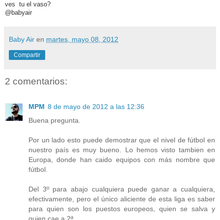
ves tu el vaso?
@babyair
Baby Air
en
martes, mayo 08, 2012
Compartir
2 comentarios:
MPM
8 de mayo de 2012 a las 12:36
Buena pregunta.
Por un lado esto puede demostrar que el nivel de fútbol en
nuestro país es muy bueno. Lo hemos visto tambien en
Europa, donde han caido equipos con más nombre que
fútbol.
Del 3º para abajo cualquiera puede ganar a cualquiera,
efectivamente, pero el único aliciente de esta liga es saber
para quien son los puestos europeos, quien se salva y
quien cae a 2ª.