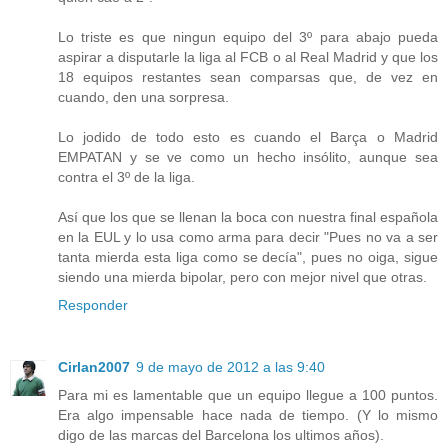
Lo triste es que ningun equipo del 3º para abajo pueda
aspirar a disputarle la liga al FCB o al Real Madrid y que los
18 equipos restantes sean comparsas que, de vez en
cuando, den una sorpresa.
Lo jodido de todo esto es cuando el Barça o Madrid
EMPATAN y se ve como un hecho insólito, aunque sea
contra el 3º de la liga.
Así que los que se llenan la boca con nuestra final española
en la EUL y lo usa como arma para decir "Pues no va a ser
tanta mierda esta liga como se decía", pues no oiga, sigue
siendo una mierda bipolar, pero con mejor nivel que otras.
Responder
Cirlan2007
9 de mayo de 2012 a las 9:40
Para mi es lamentable que un equipo llegue a 100 puntos.
Era algo impensable hace nada de tiempo. (Y lo mismo
digo de las marcas del Barcelona los ultimos años).