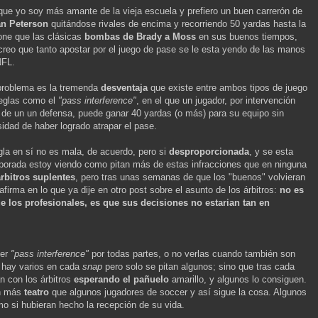
que yo soy más amante de la vieja escuela y prefiero un buen carrerón de
an Peterson
quitándose rivales de encima y recorriendo 50 yardas hasta la
ne que las clásicas
bombas de Brady a Moss
en sus buenos tiempos,
creo que tanto apostar por el juego de pase se le esta yendo de las manos
NFL.
problema es la tremenda
desventaja
que existe entre ambos tipos de juego
eglas como el
"pass interference"
, en el que un jugador, por intervención
l de un un defensa, puede ganar 40 yardas (o más) para su equipo sin
idad de haber logrado atrapar el pase.
gla en sí no es mala, de acuerdo, pero si
desproporcionada
, y se esta
porada estoy viendo como pitan más de estas infracciones que en ninguna
árbitros suplentes
, pero tras unas semanas de que los "buenos" volvieran
afirma en lo que ya dije en otro post sobre el asunto de los árbitros:
no es
 los profesionales, es que sus decisiones no estarian tan en
er
"pass interference"
por todas partes, o no verlas cuando también son
 hay varios en cada
snap
pero solo se pitan algunos; sino que tras cada
n con los árbitros
esperando el pañuelo
amarillo, y algunos lo consiguen.
an más
teatro
que algunos jugadores de soccer y así sigue la cosa. Algunos
mo si hubieran hecho la recepción de su vida.