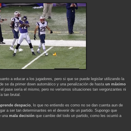
nto a educar a los jugadores, pero si que se puede legislar utilizando la
de se da primer down automático y una penalización de hasta
un máximo
er el pase sería el mismo, pero no veríamos situaciones tan vergonzantes ni
a tan brutal.
aprende despacio
, lo que no entiendo es como no se dan cuenta aun de
egar a ser tan determinantes en el devenir de un partido. Supongo que
e una
mala decisión
que cambie del todo un partido, como les ocurrió a