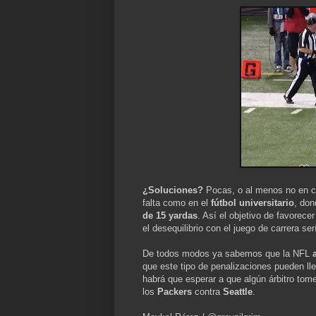
¿Soluciones?
Pocas, o al menos no en cua
falta como en el
fútbol universitario
, don
de 15 yardas
. Así el objetivo de favorec
el desequilibrio con el juego de carrera serí
De todos modos ya sabemos que la NFL
que este tipo de penalizaciones pueden ll
habrá que esperar a que algún árbitro tom
los
Packers
contra
Seattle
.